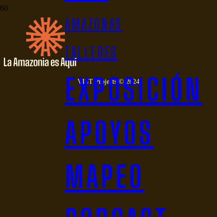
Mogaje-guihu
AMAZONAS
TALLERES
EXPOSICIÓN
VIST Projects © 2024
APOYOS
MAPEO