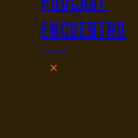
PODCAST
ENCUENTRO
Vist Projects