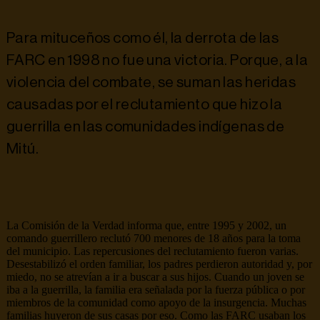
Para mituceños como él, la derrota de las
FARC en 1998 no fue una victoria. Porque, a la
violencia del combate, se suman las heridas
causadas por el reclutamiento que hizo la
guerrilla en las comunidades indígenas de
Mitú.
La Comisión de la Verdad informa que, entre 1995 y 2002, un
comando guerrillero reclutó 700 menores de 18 años para la toma
del municipio. Las repercusiones del reclutamiento fueron varias.
Desestabilizó el orden familiar, los padres perdieron autoridad y, por
miedo, no se atrevían a ir a buscar a sus hijos. Cuando un joven se
iba a la guerrilla, la familia era señalada por la fuerza pública o por
miembros de la comunidad como apoyo de la insurgencia. Muchas
familias huyeron de sus casas por eso. Como las FARC usaban los