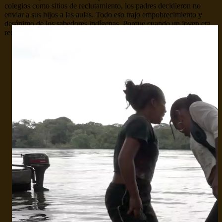
colegios como sitios de reclutamiento, los padres decidieron no
enviar a sus hijos a las aulas. Todo eso trajo empobrecimiento y
desánimo de los sabedores indígenas. Porque cuando un joven era
reclutado, toda la comunidad perdía a un heredero de su cultura.