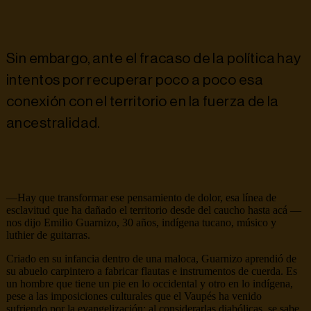
Sin embargo, ante el fracaso de la política hay
intentos por recuperar poco a poco esa
conexión con el territorio en la fuerza de la
ancestralidad.
—Hay que transformar ese pensamiento de dolor, esa línea de
esclavitud que ha dañado el territorio desde del caucho hasta acá —
nos dijo Emilio Guarnizo, 30 años, indígena tucano, músico y
luthier de guitarras.
Criado en su infancia dentro de una maloca, Guarnizo aprendió de
su abuelo carpintero a fabricar flautas e instrumentos de cuerda. Es
un hombre que tiene un pie en lo occidental y otro en lo indígena,
pese a las imposiciones culturales que el Vaupés ha venido
sufriendo por la evangelización: al considerarlas diabólicas, se sabe