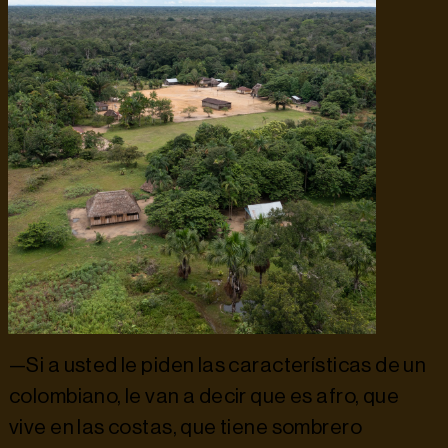
—Si a usted le piden las características de un
colombiano, le van a decir que es afro, que
vive en las costas, que tiene sombrero