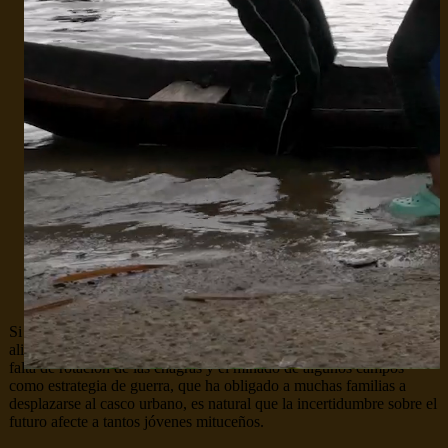
Si a esa carga pesada, dice Emerson, sumamos la actual escasez de
alimentos en las comunidades por el agotamiento de los suelos y
falta de rotación de las chagras y el minado de algunos campos
como estrategia de guerra, que ha obligado a muchas familias a
desplazarse al casco urbano, es natural que la incertidumbre sobre el
futuro afecte a tantos jóvenes mituceños.