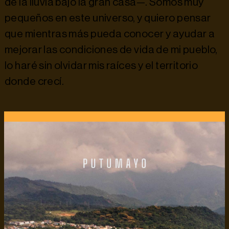
de la lluvia bajo la gran casa—. Somos muy
pequeños en este universo, y quiero pensar
que mientras más pueda conocer y ayudar a
mejorar las condiciones de vida de mi pueblo,
lo haré sin olvidar mis raíces y el territorio
donde crecí.