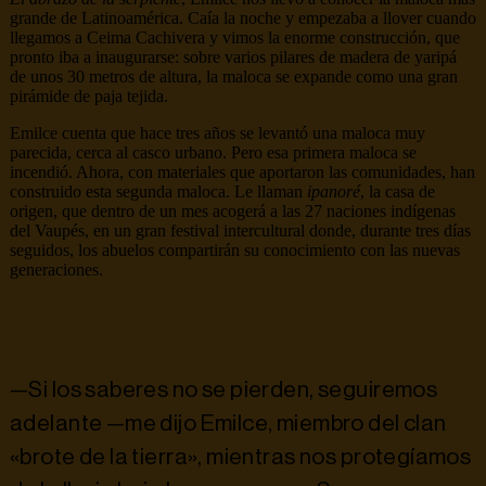
grande de Latinoamérica. Caía la noche y empezaba a llover cuando
llegamos a Ceima Cachivera y vimos la enorme construcción, que
pronto iba a inaugurarse: sobre varios pilares de madera de yaripá
de unos 30 metros de altura, la maloca se expande como una gran
pirámide de paja tejida.
Emilce cuenta que hace tres años se levantó una maloca muy
parecida, cerca al casco urbano. Pero esa primera maloca se
incendió. Ahora, con materiales que aportaron las comunidades, han
construido esta segunda maloca. Le llaman
ipanoré
, la casa de
origen, que dentro de un mes acogerá a las 27 naciones indígenas
del Vaupés, en un gran festival intercultural donde, durante tres días
seguidos, los abuelos compartirán su conocimiento con las nuevas
generaciones.
—Si los saberes no se pierden, seguiremos
adelante —me dijo Emilce, miembro del clan
«brote de la tierra», mientras nos protegíamos