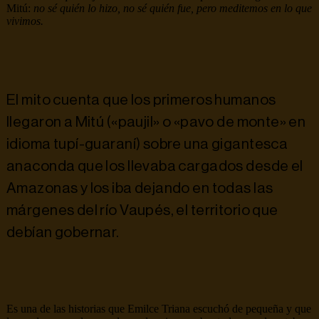
Mitú:
no sé quién lo hizo, no sé quién fue, pero meditemos en lo que
vivimos.
El mito cuenta que los primeros humanos
llegaron a Mitú («paujil» o «pavo de monte» en
idioma tupí-guaraní) sobre una gigantesca
anaconda que los llevaba cargados desde el
Amazonas y los iba dejando en todas las
márgenes del río Vaupés, el territorio que
debían gobernar.
Es una de las historias que Emilce Triana escuchó de pequeña y que