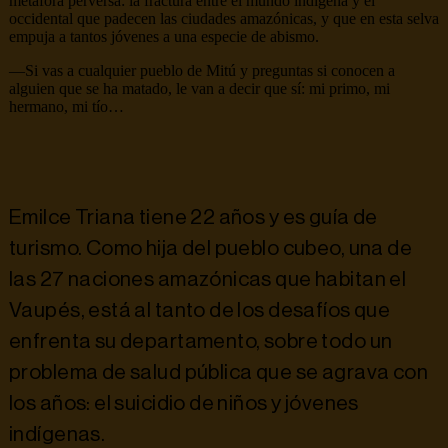
metáfora perversa: la fractura entre el mundo indígena y el
occidental que padecen las ciudades amazónicas, y que en esta selva
empuja a tantos jóvenes a una especie de abismo.
—Si vas a cualquier pueblo de Mitú y preguntas si conocen a
alguien que se ha matado, le van a decir que sí: mi primo, mi
hermano, mi tío…
Emilce Triana tiene 22 años y es guía de
turismo. Como hija del pueblo cubeo, una de
las 27 naciones amazónicas que habitan el
Vaupés, está al tanto de los desafíos que
enfrenta su departamento, sobre todo un
problema de salud pública que se agrava con
los años: el suicidio de niños y jóvenes
indígenas.