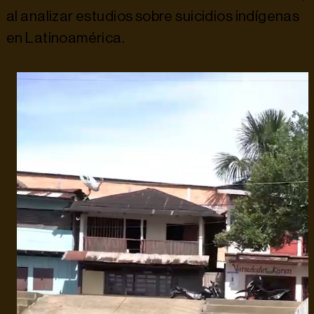
al analizar estudios sobre suicidios indígenas
en Latinoamérica.