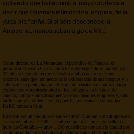
volteado, que baila cumbia; muy poco le va a
decir que tenemos infinidad de lenguas, de la
yuca o la fariña. Si el país desconoce la
Amazonía, menos saben algo de Mitú.
Como director de La Marandúa, el periódico del Vaupés, el
periodista Emerson Castro conoce los entresijos de su ciudad. Con
37 años y luego de recorrer de cabo a rabo cada uno de sus
rincones, sabe que, en medio de la exuberancia de sus bosques y la
calidez de su gente, hay una historia de resistencia: contra la larga
explotación y semiesclavitud de los indígenas en la época del
caucho, contra el adoctrinamiento de las misiones religiosas y, más
tarde, contra la violencia de la guerrilla, en especial cuando las
FARC tomaron Mitú.
Emerson era un chiquillo cuando ocurrió. Durante la madrugada del
1 de noviembre de 1998 —el año en que más tomas guerrilleras
hubo en Colombia— unos 1,200 guerrilleros tomaron la ciudad por
72 horas en la llamada Operación Marquetalia, el primer y único