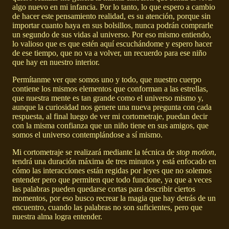
algo nuevo en mi infancia. Por lo tanto, lo que espero a cambio
de hacer este pensamiento realidad, es su atención, porque sin
importar cuanto haya en sus bolsillos, nunca podrán comprarle
un segundo de sus vidas al universo. Por eso mismo entiendo,
lo valioso que es que estén aquí escuchándome y espero hacer
de ese tiempo, que no va a volver, un recuerdo para ese niño
que hay en nuestro interior.
Permítanme ver que somos uno y todo, que nuestro cuerpo
contiene los mismos elementos que conforman a las estrellas,
que nuestra mente es tan grande como el universo mismo y,
aunque la curiosidad nos genere una nueva pregunta con cada
respuesta, al final luego de ver mi cortometraje, puedan decir
con la misma confianza que un niño tiene en sus amigos, que
somos el universo contemplándose a sí mismo.
Mi cortometraje se realizará mediante la técnica de
stop motion
,
tendrá una duración máxima de tres minutos y está enfocado en
cómo las interacciones están regidas por leyes que no solemos
entender pero que permiten que todo funcione, ya que a veces
las palabras pueden quedarse cortas para describir ciertos
momentos, por eso busco recrear la magia que hay detrás de un
encuentro, cuando las palabras no son suficientes, pero que
nuestra alma logra entender.