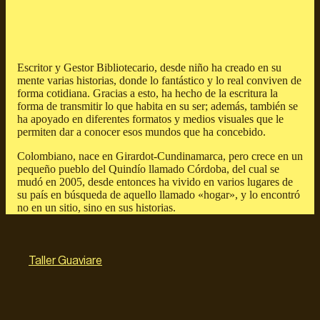
Escritor y Gestor Bibliotecario, desde niño ha creado en su
mente varias historias, donde lo fantástico y lo real conviven de
forma cotidiana. Gracias a esto, ha hecho de la escritura la
forma de transmitir lo que habita en su ser; además, también se
ha apoyado en diferentes formatos y medios visuales que le
permiten dar a conocer esos mundos que ha concebido.
Colombiano, nace en Girardot-Cundinamarca, pero crece en un
pequeño pueblo del Quindío llamado Córdoba, del cual se
mudó en 2005, desde entonces ha vivido en varios lugares de
su país en búsqueda de aquello llamado «hogar», y lo encontró
no en un sitio, sino en sus historias.
Taller Guaviare