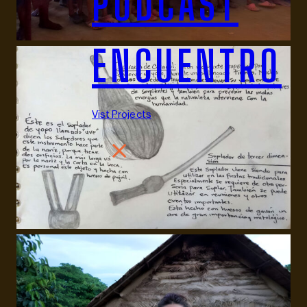
PODCAST
ENCUENTRO
Vist Projects