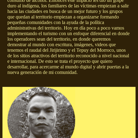
consumo de alcohol. Entonces este impacto les dio un golpe
duro al indígena, los familiares de las víctimas empiezan a salir
hacia las ciudades en busca de un mejor futuro y los grupos
que quedan al territorio empiezan a organizarse formando
pequeñas comunidades con la ayuda de la política
administrativas del territorio. Hoy en día poco a poco vamos
implementando el turismo con un enfoque diferencial en donde
los operadores sean del territorio, en donde queremos
demostrar al mundo con escritura, imágenes, videos que
tenemos el raudal del Jirijirimo y el Tepuy del Morroco, unos
de los sitios atractivos del territorio reconocido a nivel nacional
e internacional. De esto se trata el proyecto que quiero
desarrollar, para acercarme al mundo digital y abrir puertas a la
nueva generación de mi comunidad.