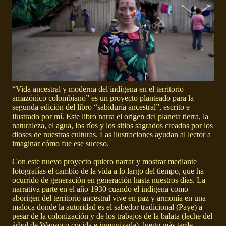
“Vida ancestral y moderna del indígena en el territorio
amazónico colombiano” es un proyecto planteado para la
segunda edición del libro “sabiduría ancestral”, escrito e
ilustrado por mí. Este libro narra el origen del planeta tierra, la
naturaleza, el agua, los ríos y los sitios sagrados creados por los
dioses de nuestras culturas. Las ilustraciones ayudan al lector a
imaginar cómo fue ese suceso.
Con este nuevo proyecto quiero narrar y mostrar mediante
fotografías el cambio de la vida a lo largo del tiempo, que ha
ocurrido de generación en generación hasta nuestros días. La
narrativa parte en el año 1930 cuando el indígena como
aborigen del territorio ancestral vive en paz y armonía en una
maloca donde la autoridad es el sabedor tradicional (Paye) a
pesar de la colonización y de los trabajos de la balata (leche del
árbol de Wansoco cocida e inmunizada), luego más tarde