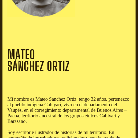
MATEO
SÁNCHEZ ORTIZ
Mi nombre es Mateo Sánchez Ortiz, tengo 32 años, pertenezco
al pueblo indígena Cabiyarí, vivo en el departamento del
Vaupés, en el corregimiento departamental de Buenos Aires –
Pacoa, territorio ancestral de los grupos étnicos Cabiyarí y
Barasano.
Soy escritor e ilustrador de historias de mi territorio. En
compañía de los sabedores tradicionales y con la ayuda de