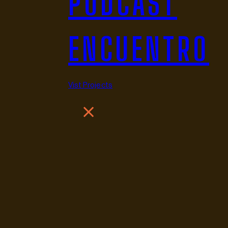
PODCAST
ENCUENTRO
Vist Projects