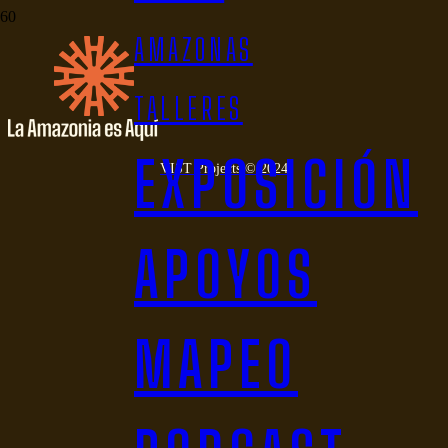
Urutaú
AMAZONAS
TALLERES
EXPOSICIÓN
VIST Projects © 2024
APOYOS
MAPEO