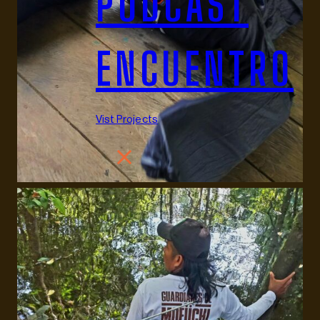
PODCAST
ENCUENTRO
Vist Projects