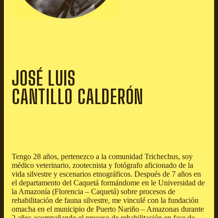
JOSÉ LUIS
CANTILLO CALDERÓN
Tengo 28 años, pertenezco a la comunidad Trichechus, soy
médico veterinario, zootecnista y fotógrafo aficionado de la
vida silvestre y escenarios etnográficos. Después de 7 años en
el departamento del Caquetá formándome en le Universidad de
la Amazonía (Florencia – Caquetá) sobre procesos de
rehabilitación de fauna silvestre, me vinculé con la fundación
omacha en el municipio de Puerto Nariño – Amazonas durante
2 años acompañando el proceso de rehabilitación en fase de