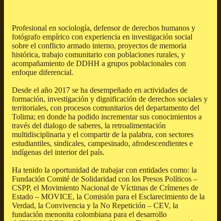
Profesional en sociología, defensor de derechos humanos y
fotógrafo empírico con experiencia en investigación social
sobre el conflicto armado interno, proyectos de memoria
histórica, trabajo comunitario con poblaciones rurales, y
acompañamiento de DDHH a grupos poblacionales con
enfoque diferencial.
Desde el año 2017 se ha desempeñado en actividades de
formación, investigación y dignificación de derechos sociales y
territoriales, con procesos comunitarios del departamento del
Tolima; en donde ha podido incrementar sus conocimientos a
través del dialogo de saberes, la retroalimentación
multidisciplinaria y el compartir de la palabra, con sectores
estudiantiles, sindicales, campesinado, afrodescendientes e
indígenas del interior del país.
Ha tenido la oportunidad de trabajar con entidades como: la
Fundación Comité de Solidaridad con los Presos Políticos –
CSPP, el Movimiento Nacional de Víctimas de Crímenes de
Estado – MOVICE, la Comisión para el Esclarecimiento de la
Verdad, la Convivencia y la No Repetición – CEV, la
fundación menonita colombiana para el desarrollo