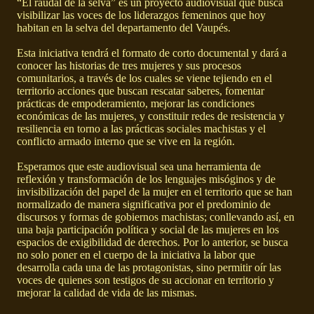
“El raudal de la selva” es un proyecto audiovisual que busca
visibilizar las voces de los liderazgos femeninos que hoy
habitan en la selva del departamento del Vaupés.
Esta iniciativa tendrá el formato de corto documental y dará a
conocer las historias de tres mujeres y sus procesos
comunitarios, a través de los cuales se viene tejiendo en el
territorio acciones que buscan rescatar saberes, fomentar
prácticas de empoderamiento, mejorar las condiciones
económicas de las mujeres, y constituir redes de resistencia y
resiliencia en torno a las prácticas sociales machistas y el
conflicto armado interno que se vive en la región.
Esperamos que este audiovisual sea una herramienta de
reflexión y transformación de los lenguajes misóginos y de
invisibilización del papel de la mujer en el territorio que se han
normalizado de manera significativa por el predominio de
discursos y formas de gobiernos machistas; conllevando así, en
una baja participación política y social de las mujeres en los
espacios de exigibilidad de derechos. Por lo anterior, se busca
no solo poner en el cuerpo de la iniciativa la labor que
desarrolla cada una de las protagonistas, sino permitir oír las
voces de quienes son testigos de su accionar en territorio y
mejorar la calidad de vida de las mismas.