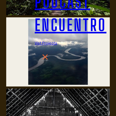
PODCAST
ENCUENTRO
Vist Projects